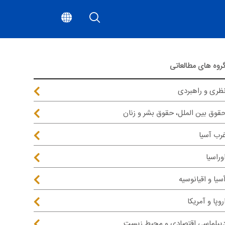
روه های مطالعاتی
ظری و راهبردی
قوق بین الملل، حقوق بشر و زنان
رب آسیا
وراسیا
سیا و اقیانوسیه
روپا و آمریکا
یپلماسی اقتصادی و محیط زیست