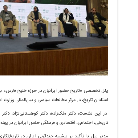
پنل تخصصی «تاریخ حضور ایرانیان در حوزه خلیج فارس» ب
استادان تاریخ، در مرکز مطالعات سیاسی و بین‌المللی وزارت ام
در این نشست، دکتر ملک‌زاده، دکتر کوهستانی‌نژاد، دکتر ب
تاریخی، اجتماعی، اقتصادی و فرهنگی حضور ایرانیان در پهنه 
مدیر پنل با تأکید بر پیشینه چندقرنی ایران در تاریخ‌نگ