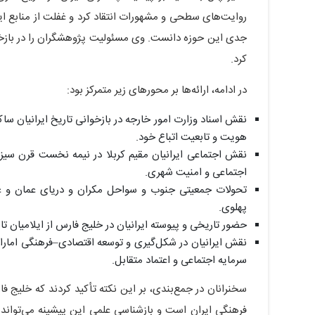
روایت‌های سطحی و مشهورات انتقاد کرد و غفلت از منابع ای
جدی این حوزه دانست. وی مسئولیت پژوهشگران را در بازخو
کرد.
در ادامه، ارائه‌ها بر محورهای زیر متمرکز بود:
نقش اسناد وزارت امور خارجه در بازخوانی تاریخ ایرانیان سا
هویت و تابعیت اتباع خود.
نقش اجتماعی ایرانیان مقیم کربلا در نیمه نخست قرن سیزده
اجتماعی و امنیت شهری.
تحولات جمعیتی جنوب و سواحل مکران و دریای عمان و عوا
پهلوی.
حضور تاریخی و پیوسته ایرانیان در خلیج فارس از ایلامیان تا 
نقش ایرانیان در شکل‌گیری و توسعه اقتصادی–فرهنگی امارا
سرمایه اجتماعی و اعتماد متقابل.
سخنرانان در جمع‌بندی، بر این نکته تأکید کردند که خلیج 
فرهنگی ایران است و بازشناسی علمی این پیشینه می‌تواند