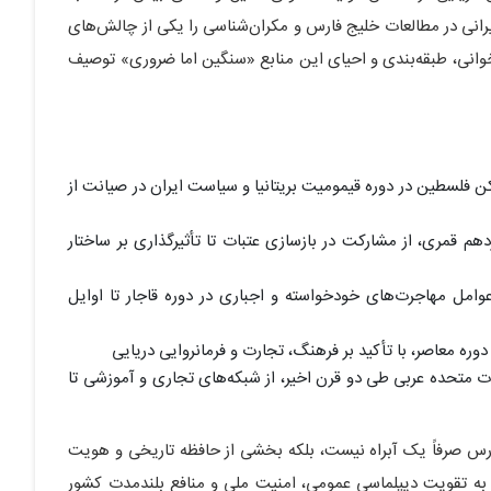
رانی در مطالعات خلیج فارس و مکران‌شناسی را یکی از چالش‌های
انی، طبقه‌بندی و احیای این منابع «سنگین اما ضروری» توصیف
کن فلسطین در دوره قیمومیت بریتانیا و سیاست ایران در صیانت از
م قمری، از مشارکت در بازسازی عتبات تا تأثیرگذاری بر ساختار
مل مهاجرت‌های خودخواسته و اجباری در دوره قاجار تا اوایل
دوره معاصر، با تأکید بر فرهنگ، تجارت و فرمانروایی دریایی
ت متحده عربی طی دو قرن اخیر، از شبکه‌های تجاری و آموزشی تا
فارس صرفاً یک آبراه نیست، بلکه بخشی از حافظه تاریخی و هویت
 به تقویت دیپلماسی عمومی، امنیت ملی و منافع بلندمدت کشور