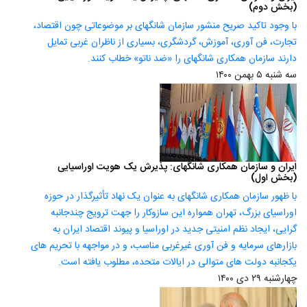
(بخش دوم)
با وجود تاکید صریح منشور سازمان شانگهای بر موضوعاتی چون اقتصاد،
تجارت، فن آوری، آموزش، گردشگری، بسیاری از ناظران غربی تمایل
دارند سازمان همکاری شانگهای را «ضد ناتو» خطاب کنند.
سه شنبه ۵ بهمن ۱۴۰۰
ایران و سازمان همکاری شانگهای: پذیرش یک هویت اوراسیایی
(بخش اول)
با ظهور سازمان همکاری شانگهای به عنوان یک نهاد تأثیرگذار در حوزه
اوراسیای بزرگ، تهران همواره این سازوکار را جهت ترویج چندجانبه
گرایی، ایجاد نظم امنیتی جدید در اوراسیا و پیوند اقتصاد ایران به
بازارهای سرمایه و فن آوری غیرغربی مناسب، و در مواجهه با تحریم های
یکجانبه دولت های متوالی در ایالات متحده، مطلوب یافته است.
چهارشنبه ۲۹ دی ۱۴۰۰