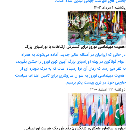
چالش ­های سیاست جهانی تبدیل شده است،
یکشنبه ۱ مرداد ۱۴۰۲
اهمیت دیپلماسی نوروز برای گسترش ارتباطات با اوراسیای بزرگ
در حالی که ایرانیان در آستانه سالی جدید، آماده می‌شوند به همراه
اقوام گوناگون در پهنه اوراسیای بزرگ آیین کهن نوروز را جشن بگیرند،
به نظر می رسد که زمان آن فرا رسیده است که به درک دوباره ای از
اهمیت دیپلماسی نوروز به عنوان سازوکاری برای تامین اهداف سیاست
خارجی خود در قرن بیست یکم برسیم.
دوشنبه ۲۳ اسفند ۱۴۰۰
ایران و سازمان همکاری شانگهای: پذیرش یک هویت اوراسیایی