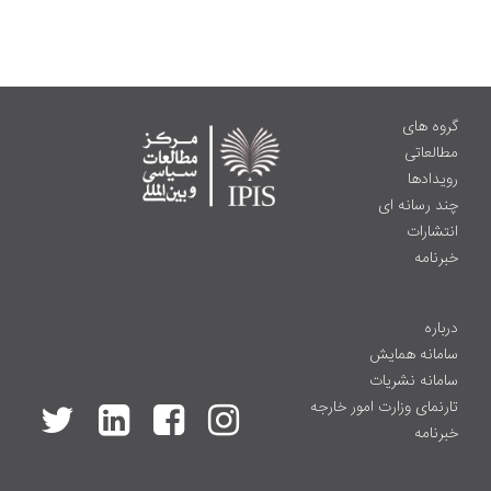
گروه های
مطالعاتی
رویدادها
چند رسانه ای
انتشارات
خبرنامه
درباره
سامانه همایش
سامانه نشریات
تارنمای وزارت امور خارجه
خبرنامه