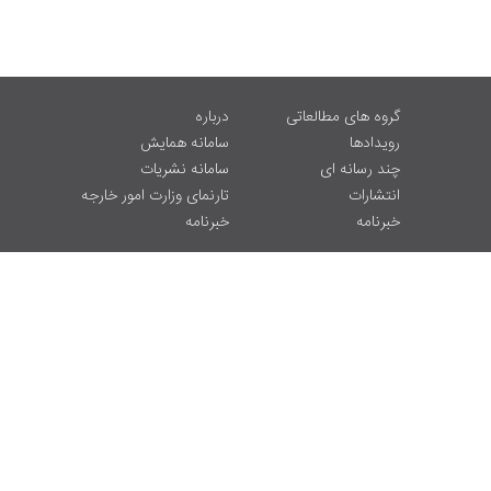
گروه های مطالعاتی
درباره
رویدادها
سامانه همایش
چند رسانه ای
سامانه نشریات
انتشارات
تارنمای وزارت امور خارجه
خبرنامه
خبرنامه