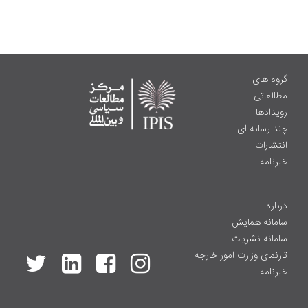
گروه های
مطالعاتی
رویدادها
چند رسانه ای
انتشارات
خبرنامه
درباره
سامانه همایش
سامانه نشریات
تارنمای وزارت امور خارجه
خبرنامه