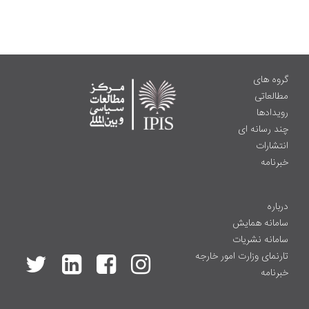
گروه های
مطالعاتی
رویدادها
چند رسانه ای
انتشارات
خبرنامه
درباره
سامانه همایش
سامانه نشریات
تارنمای وزارت امور خارجه
خبرنامه