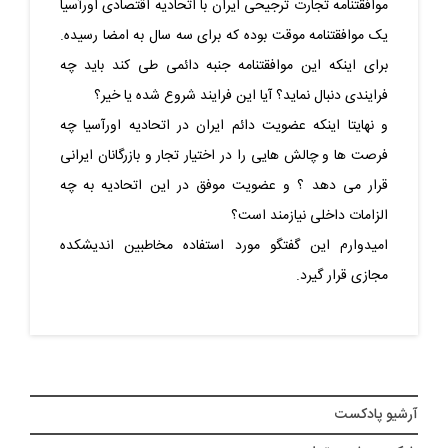
موافقتنامه تجارت ترجیحی ایران با اتحادیه اقتصادی اورآسیا
یک موافقتنامه موقت بوده که برای سه سال به امضا رسیده.
برای اینکه این موافقتنامه جنبه دائمی طی کند باید چه
فرایندی دنبال نماید؟ آیا این فرایند شروع شده یا خیر؟
و نهایتا اینکه عضویت دائم ایران در اتحادیه اورآسیا چه
فرصت ها و چالش هایی را در اختیار تجار و بازرگانان ایرانی
قرار می دهد ؟ و عضویت موفق در این اتحادیه به چه
الزامات داخلی نیازمند است؟
امیدوارم این گفتگو مورد استفاده مخاطبین اندیشکده
مجازی قرار گیرد.
آرشیو پادکست