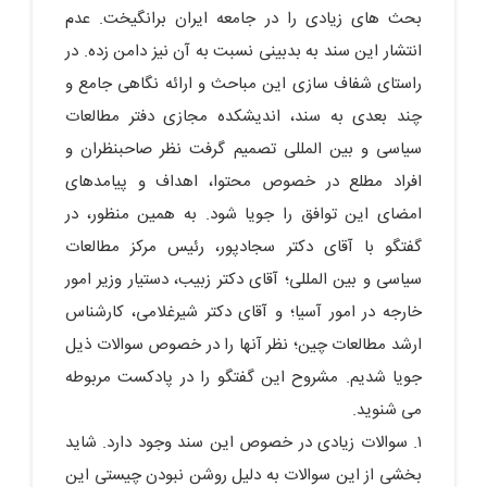
بحث های زیادی را در جامعه ایران برانگیخت. عدم
انتشار این سند به بدبینی نسبت به آن نیز دامن زده. در
راستای شفاف سازی این مباحث و ارائه نگاهی جامع و
چند بعدی به سند، اندیشکده مجازی دفتر مطالعات
سیاسی و بین المللی تصمیم گرفت نظر صاحبنظران و
افراد مطلع در خصوص محتوا، اهداف و پیامدهای
امضای این توافق را جویا شود. به همین منظور، در
گفتگو با آقای دکتر سجادپور، رئیس مرکز مطالعات
سیاسی و بین المللی؛ آقای دکتر زبیب، دستیار وزیر امور
خارجه در امور آسیا؛ و آقای دکتر شیرغلامی، کارشناس
ارشد مطالعات چین؛ نظر آنها را در خصوص سوالات ذیل
جویا شدیم. مشروح این گفتگو را در پادکست مربوطه
می شنوید.
۱. سوالات زیادی در خصوص این سند وجود دارد. شاید
بخشی از این سوالات به دلیل روشن نبودن چیستی این