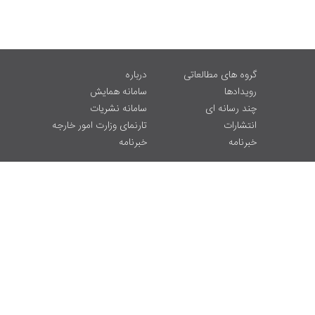
گروه های مطالعاتی
درباره
رویدادها
سامانه همایش
چند رسانه ای
سامانه نشریات
انتشارات
تارنمای وزارت امور خارجه
خبرنامه
خبرنامه