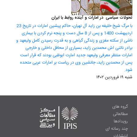
تحولات سیاسی در امارات و آینده روابط با ایران
با مرگ شیخ خلیفه بن زاید آل نهیان، حاکم پیشین امارات در تاریخ 23
اردیبهشت 1400 و پس از 8 سال دست و پنجه نرم کردن با بیماری
ناشی از سکته مغزی و زندگی گیاهی و به قدرت رسیدن کامل ولیعهد و
برادر ناتنی اش محمدبن زاید، بسیاری از محافل داخلی و خارجی
امارات منتظر معرفی ولیعهد جدید امارت‌ ابوظبی بودند که قرار است
پس از محمدبن زاید، جانشین وی در ریاست بر امارات عربی متحده
شود.
شنبه ۱۹ فروردین ۱۴۰۲
گروه های
مطالعاتی
رویدادها
چند رسانه ای
انتشارات