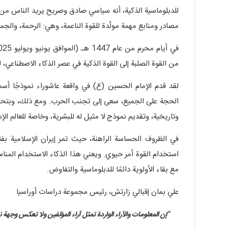
للدبلوماسية الذكية، أنه سياسي صادق وصريح يريد الناس من 
مصادر ومنابع مهمة مولّدة للقوة الناعمة، وهي: الرحمة، والجما
من القوة الصلبة إلى القوة الذكية في عصر الذكاء الاصطناعي
لقد قدم الإمام الحسين (ع) في واقعة عاشوراء نموذجًا أسم
الحجة على الجميع، سعى إلى تجنب الحرب. ومع ذلك، وبتحمله
وتاريخية، وتقديم نموذج لا مثيل له للبشرية، وخاصة للعالم الإ
استخدام القوة أمر حيوي. ويعني هذا الذكاء الاستخدام المناس
مع بقاء الأولوية دائمًا للدبلوماسية والتفاوض.
علي بمان إقبالي زارتش، رئيس مجموعة دراسات أوراسيا
"إن المعلومات والآراء الواردة تمثل آراء المؤلفین ولا تعکس وجهة نظ