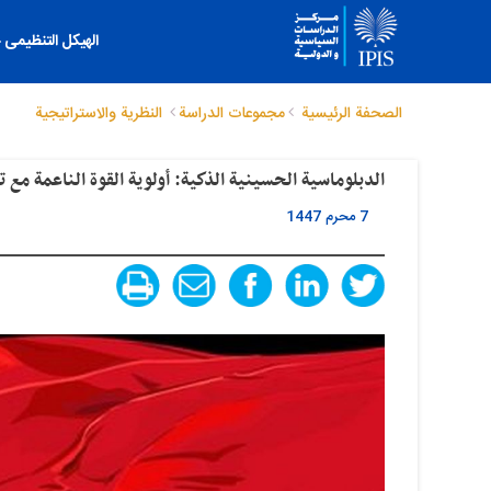
الهیکل التنظیمی
الصحفة الرئيسية
مجموعات الدراسة
النظریة والاستراتیجیة
الدبلوماسية الحسينية الذكية: أولوية القوة الناعمة مع ت
7 محرم 1447