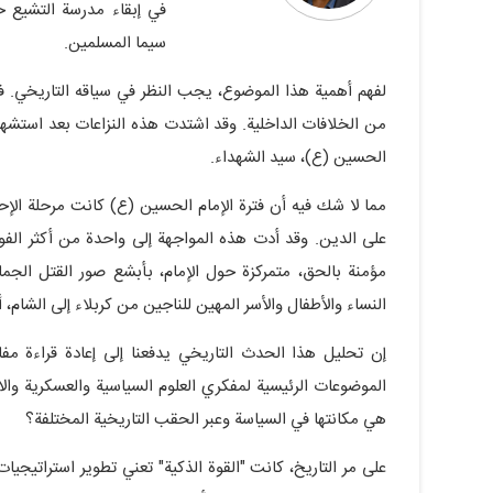
في إبقاء مدرسة التشيع حي
سيما المسلمين.
لفهم أهمية هذا الموضوع، يجب النظر في سياقه التاريخي. ف
من الخلافات الداخلية. وقد اشتدت هذه النزاعات بعد استشهاد 
الحسين (ع)، سيد الشهداء.
مما لا شك فيه أن فترة الإمام الحسين (ع) كانت مرحلة الإحي
على الدين. وقد أدت هذه المواجهة إلى واحدة من أكثر الفو
مؤمنة بالحق، متمركزة حول الإمام، بأبشع صور القتل الج
النساء والأطفال والأسر المهين للناجين من كربلاء إلى الشام
إن تحليل هذا الحدث التاريخي يدفعنا إلى إعادة قراءة مفاه
الموضوعات الرئيسية لمفكري العلوم السياسية والعسكرية والا
هي مكانتها في السياسة وعبر الحقب التاريخية المختلفة؟
على مر التاريخ، كانت "القوة الذكية" تعني تطوير استراتيجيات