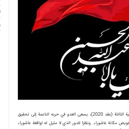
ا
و
في العقد الثالث من الألفية الثالثة (عقد 2020)، يسعى العدو في حربه الناعمة إلى تحقيق
 مكانة عاشوراء. ونظرًا للدور الذي لا مثيل له لواقعة عاشوراء