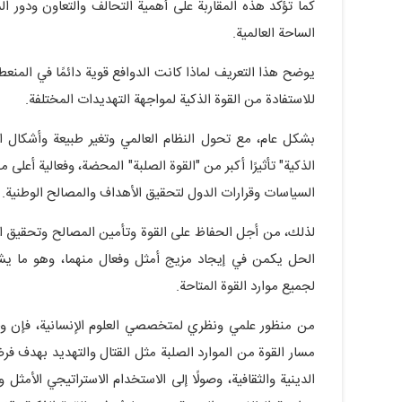
كما تؤكد هذه المقاربة على أهمية التحالف والتعاون ودور 
الساحة العالمية.
يوضح هذا التعريف لماذا كانت الدوافع قوية دائمًا في المنع
للاستفادة من القوة الذكية لمواجهة التهديدات المختلفة.
بشكل عام، مع تحول النظام العالمي وتغير طبيعة وأشكال الق
الذكية" تأثيرًا أكبر من "القوة الصلبة" المحضة، وفعالية أعلى
السياسات وقرارات الدول لتحقيق الأهداف والمصالح الوطنية.
لذلك، من أجل الحفاظ على القوة وتأمين المصالح وتحقيق الأه
الحل يكمن في إيجاد مزيج أمثل وفعال منهما، وهو ما يشك
لجميع موارد القوة المتاحة.
من منظور علمي ونظري لمتخصصي العلوم الإنسانية، فإن وجود
مسار القوة من الموارد الصلبة مثل القتال والتهديد بهدف فرض
الدينية والثقافية، وصولًا إلى الاستخدام الاستراتيجي الأمثل 