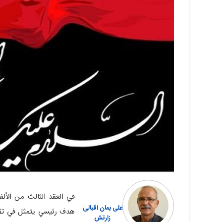
علی‏ بمان اقبالی
هدف رئيسي يتمثل في تقويض
زارتش