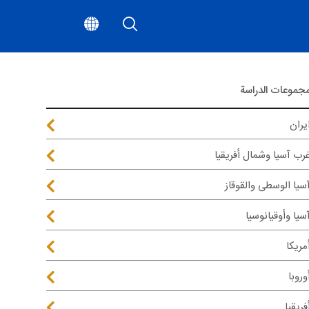
جموعات الدراسة
يران
رب آسيا وشمال أفريقيا
سيا الوسطى والقوقاز
سيا وأوقيانوسيا
مريكا
وروبا
فريقيا