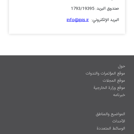
صندوق البريد: 1793/19395
البريد الإلكتروني:
info@ipis.ir
حول
موقع المؤتمرات والندوات
موقع المجلات
موقع وزارة الخارجية
خبرنامه
المواضيع والمناطق
الأحداث
الوسائط المتعددة