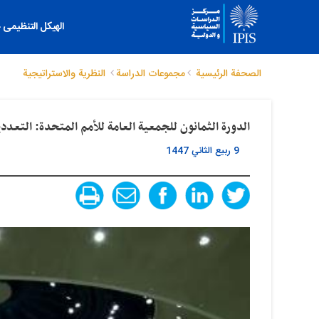
الهیکل التنظیمی
الصحفة الرئيسية
مجموعات الدراسة
النظریة والاستراتیجیة
الدورة الثمانون للجمعية العامة للأمم المتحدة: التعددي
9 ربيع الثاني 1447