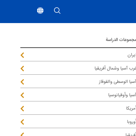
جموعات الدراسة
يران
رب آسيا وشمال أفريقيا
سيا الوسطى والقوقاز
سيا وأوقيانوسيا
مريكا
وروبا
فريقيا