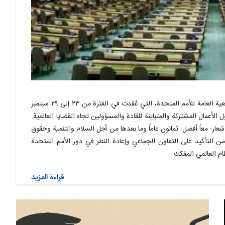
شكلت الدورة الثمانون للجمعية العامة للأمم المتحدة، التي عُقدت في الفترة من ۲۳ إلى ۲۹ سبتمبر
ول الأعمال المشتركة والمتباينة للقادة والمسؤولين تجاه القضايا العالمية.
ار: معاً أفضل: ثمانون عاماً وما بعدها من أجل السلام والتنمية وحقوق
 من التأكيد على التعاون الجماعي وإعادة النظر في دور الأمم المتحدة
م العالمي المفكك.
قراءة المزيد