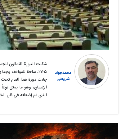
۲۰۲۵، ساحة للمواقف وجدا
محمدجواد
شریعتی
جاءت دورة هذا العام تحت شع
الإنسان، وهو ما يمثل نوعاً
الذي تم إضعافه في ظل النظا