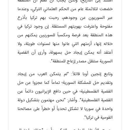
أستند إلى التاريخ، ولكن يجب أن نعلم أن المنطقة
خضعت لثلاثمئة عام من الحكم العثماني التركي، وعندما
عبر السوريون عن وجودهم، رحبت بهم تركيا بأذرع
مفتوحة واعترفت بهويتهم المستقلة. إن وجود تركيا في
هذه المنطقة يعد فرصة ومكسباً للسوريين يمكنهم من
خلاله إنهاء أزمتهم التي عانوا منها لسنوات طويلة، ولا
أعتقد أنه يمكن إيجاد حل بسهولة، وأرى أن القضية
السورية ستظل مصدر إزعاج للمنطقة".
وتابع إنجين أوبا قائلاً: "لم يتمكن العرب من إيجاد
وتقديم حل للمشكلة السورية؛ تماماً كما عجزوا عن حل
القضية الفلسطينية؛ في حين دافع الإيرانيون دائماً عن
القضية الفلسطينية". وأشار: "نحن مهتمون بتشكيل دولة
واحدة في سوريا لا تشكل تحدياً أو خطراً على مصالحنا
القومية في تركيا".