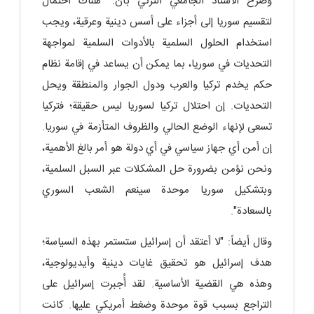
وصرح الأستاذ الجامعي التركي بأن: "هناك احتمال
لتقسيم سوريا إلى أجزاء على أسس دينية وعرقية، ويجب
استخدام الحلول السلمية بالأدوات السلمية لمواجهة
التحديات في سوريا، بما يمكن أن يساعد في إقامة نظام
حكم يخدم تركيا والعرب ودول الجوار والمنطقة ويحل
التحديات. إن احتلال تركيا لسوريا ليس حقيقة؛ فتركيا
تسعى لإنهاء الوضع الحالي والظروف المتأزمة في سوريا.
إن أمن أي جهاز سياسي في أي دولة هو أمر بالغ الأهمية،
ونحن نؤمن بضرورة حل المشكلات عبر السبل السلمية،
وبتشكيل سوريا موحدة سينعم الشعب السوري
بالسعادة".
وقال أيضاً: "لا أعتقد أن إسرائيل ستستمر بهذه السياسة؛
هدف إسرائيل هو تحقيق غايات دينية وأيديولوجية،
وهذه هي القضية الأساسية. لقد أُجبرت إسرائيل على
التراجع بسبب قوة موحدة وضغط أمريكي عليها. كانت