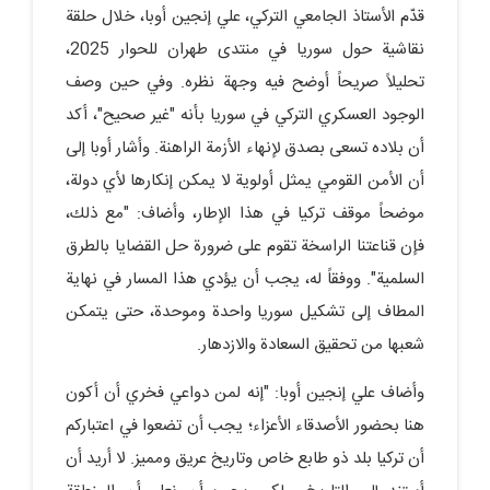
قدّم الأستاذ الجامعي التركي، علي إنجين أوبا، خلال حلقة
نقاشية حول سوريا في منتدى طهران للحوار 2025،
تحليلاً صريحاً أوضح فيه وجهة نظره. وفي حين وصف
الوجود العسكري التركي في سوريا بأنه "غير صحيح"، أكد
أن بلاده تسعى بصدق لإنهاء الأزمة الراهنة. وأشار أوبا إلى
أن الأمن القومي يمثل أولوية لا يمكن إنكارها لأي دولة،
موضحاً موقف تركيا في هذا الإطار، وأضاف: "مع ذلك،
فإن قناعتنا الراسخة تقوم على ضرورة حل القضايا بالطرق
السلمية". ووفقاً له، يجب أن يؤدي هذا المسار في نهاية
المطاف إلى تشكيل سوريا واحدة وموحدة، حتى يتمكن
شعبها من تحقيق السعادة والازدهار.
وأضاف علي إنجين أوبا: "إنه لمن دواعي فخري أن أكون
هنا بحضور الأصدقاء الأعزاء؛ يجب أن تضعوا في اعتباركم
أن تركيا بلد ذو طابع خاص وتاريخ عريق ومميز. لا أريد أن