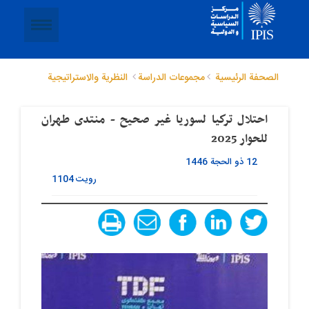
الصحفة الرئيسية
مجموعات الدراسة
النظریة والاستراتیجیة
احتلال تركيا لسوريا غير صحيح - منتدى طهران
للحوار 2025
12 ذو الحجة 1446
رویت
1104