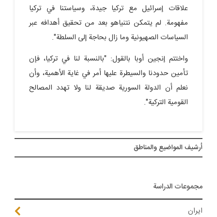
علاقات إسرائيل مع تركيا جيدة، وسياستنا في تركيا
مفهومة. لم يتمكن نتنياهو بعد من تحقيق أهدافه عبر
السياسات الصهيونية وما زال بحاجة إلى السلطة".
واختتم إنجين أوبا بالقول: "بالنسبة لنا في تركيا، فإن
تأمين حدودنا والسيطرة عليها أمر في غاية الأهمية، وأن
نعلم أن الدولة السورية صديقة لنا ولا تهدد المصالح
القومية التركية".
أرشيف المواضیع والمناطق
مجموعات الدراسة
ايران