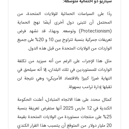
سيناريو ذو احتمالية متوسطة:
ردًا على السياسات الحمائية للولايات المتحدة، من
المحتمل أن تتبنى دول أخرى أيضًا نهج الحماية
(Protectionism) وتوسعه. وبهذا، قد نشهد فرض
تعريفات جمركية بنسبة تتراوح بين 10 و 20% على جميع
الواردات من الولايات المتحدة من قبل هذه الدول.
مثل هذا الإجراء، على الرغم من أنه سيزيد من تكلفة
الواردات للمستوردين في تلك البلدان، إلا أنه سيلحق في
النهاية ضررًا كبيرًا بالاقتصاد الأمريكي؛ وهي نتيجة لن
تقبلها إدارة ترامب بسهولة.
كمثال محدد على هذا الاتجاه المتبادل، أعلنت الحكومة
الكندية في 12 مارس 2025 أنها ستفرض تعريفة بنسبة
25% على منتجات مستوردة من الولايات المتحدة بقيمة
20 مليار دولار. من المتوقع أن يتسبب هذا القرار الكندي