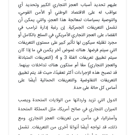
عليهم تحديد أسباب العجز التجاري الكبير وتحديد أي
عواقب له على الاقتصاد الوطني أو الأمن القومي،
والتوصية بسياسات لمعالجة هذا العجز، والتي يمكن أن
تشمل التعريفات الجمركية. إن رغبة إدارة ترامب في
القضاء على العجز التجاري الأمريكي في السلع بالكامل أو
مجرد تقليله سيكون لها تأثير كبير على مستوى التعريفات
التي سيتم فرضها. هناك غموض آخر يكمن في ما إذا كان
سيتم تطبيق تعريفات الفئة 3 و 4 (التعريفات المتبادلة
والعجز التجاري) معًا أم ستكون هناك تداخلات بينهما.
قد تصبح هذه الإجراءات أكثر تعقيدًا، حيث قد يتم تطبيق
التعريفات التفاوضية والتعريفات الحمائية أيضًا على
أساس كل حالة على حدة.
الدول التي تزيد وارداتها من الولايات المتحدة ويصب
الميزان التجاري في صالح أمريكا، مثل المملكة المتحدة
وأستراليا، في مأمن من تعريفات العجز التجاري. ومع
ذلك، قد تواجه أيضًا أنواعًا أخرى من التعريفات. تشمل