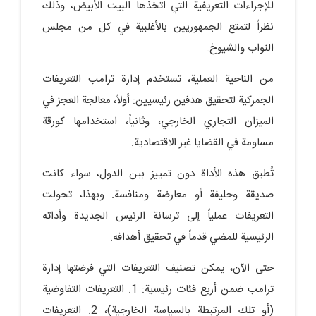
للإجراءات التعريفية التي اتخذها البيت الأبيض، وذلك
نظراً لتمتع الجمهوريين بالأغلبية في كل من مجلس
النواب والشيوخ.
من الناحية العملية، تستخدم إدارة ترامب التعريفات
الجمركية لتحقيق هدفين رئيسيين: أولاً، معالجة العجز في
الميزان التجاري الخارجي، وثانياً، استخدامها كورقة
مساومة في القضايا غير الاقتصادية.
تُطبق هذه الأداة دون تمييز بين الدول، سواء كانت
صديقة وحليفة أو معارضة ومنافسة. وبهذا، تحولت
التعريفات عملياً إلى ترسانة الرئيس الجديدة وأداته
الرئيسية للمضي قدماً في تحقيق أهدافه.
حتى الآن، يمكن تصنيف التعريفات التي فرضتها إدارة
ترامب ضمن أربع فئات رئيسية: 1. التعريفات التفاوضية
(أو تلك المرتبطة بالسياسة الخارجية)، 2. التعريفات