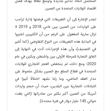
المحتمل اتخاذ تدابير جديدة وأوسع نطاقًا بهدف فصل
اقتصاد الولايات المتحدة عن الصين.
تجدر الإشارة إلى أن التعريفات التي فرضتها إدارة ترامب
على الواردات من الصين بين عامي 2018 و 2019 لا
تزال سارية المفعول. على الرغم من أن الكثيرين اعتبروا
في البداية هذه التعريفات من النوع التفاوضي (كما أشير
في التصنيف)، وأن هذه الإجراءات أدت في النهاية إلى
اتفاق التجارة للمرحلة الأولى بين واشنطن وبكين في عام
2020؛ ومع ذلك، لم ينخفض العجز التجاري للولايات
المتحدة في قطاع السلع مع الصين بشكل ملحوظ على
مدار العقد الماضي، وما زلنا نشهد اختلالًا كبيرًا في
التبادلات التجارية بين البلدين، حيث أن حجم واردات
أمريكا من الصين أكبر بكثير من صادراتها (التي بلغت
حوالي 145 مليار دولار في فترة محددة).