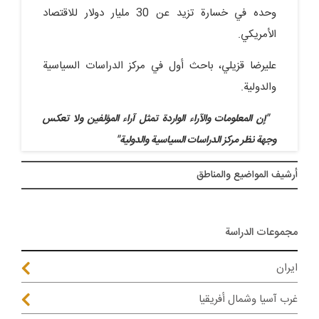
وحده في خسارة تزيد عن 30 مليار دولار للاقتصاد
الأمريكي.
عليرضا قزيلي، باحث أول في مركز الدراسات السياسية
والدولية.
"إن المعلومات والآراء الواردة تمثل آراء المؤلفین ولا تعکس
وجهة نظر مرکز الدراسات السیاسیة والدولیة"
أرشيف المواضیع والمناطق
مجموعات الدراسة
ايران
غرب آسيا وشمال أفريقيا