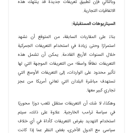
وبالتالي فإن تطبيق تعريفات جديدة قد ينتهك هذه
الاتفاقيات التجارية.
السيناريوهات المستقبلية:
بناءً على المقاربات السابقة، من المتوقع أن نشهد
استمرارًا وحتى زيادة في استخدام التعريفات الجمركية
خلال السنوات الأربع القادمة. يمكن أن تشمل هذه
التعريفات نطاقًا واسعًا؛ من التعريفات الموجهة التي لها
تأثير محدود على الواردات، إلى التعريفات الأوسع التي
تستهدف مباشرة البلدان التي تعاني أمريكا من عجز
تجاري كبير معها.
وهكذا، لا شك أن التعريفات ستظل تلعب دورًا محوريًا
في سياسة ترامب الخارجية. علاوة على ذلك، سيتم
استخدام التهديد بفرض التعريفات كأداة في أي خلاف
سياسي مع الدول الأخرى، بغض النظر عما إذا كانت