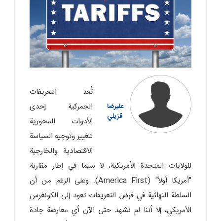
تُعد التعريفات
الجمركية إحدى
عليرضا
قزيلي
الأدوات المحورية
لتغيير وتوجيه السياسة
الاقتصادية والخارجية
للولايات المتحدة الأمريكية، لا سيما في إطار مقاربة
"أمريكا أولاً" (America First). وعلى الرغم من أن
السلطة النهائية في فرض التعريفات تعود إلى الكونغرس
الأمريكي، إلا أننا لم نشهد حتى الآن أي معارضة جادة