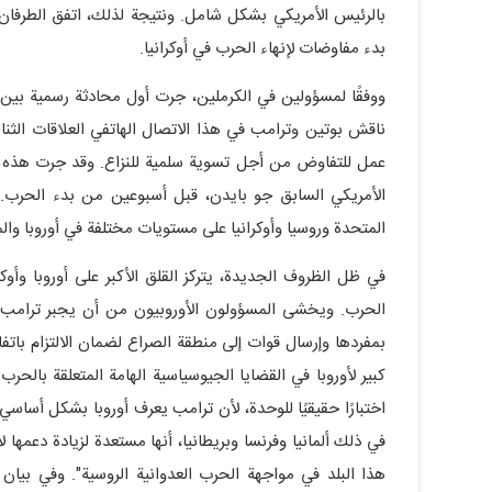
بدء مفاوضات لإنهاء الحرب في أوكرانيا.
ناقش بوتين وترامب في هذا الاتصال الهاتفي العلاقات الثنا
عمل للتفاوض من أجل تسوية سلمية للنزاع. وقد جرت هذه 
الأمريكي السابق جو بايدن، قبل أسبوعين من بدء الحرب. 
المتحدة وروسيا وأوكرانيا على مستويات مختلفة في أوروبا والم
في ظل الظروف الجديدة، يتركز القلق الأكبر على أوروبا وأوكرا
الحرب. ويخشى المسؤولون الأوروبيون من أن يجبر ترامب أور
بمفردها وإرسال قوات إلى منطقة الصراع لضمان الالتزام باتف
كبير لأوروبا في القضايا الجيوسياسية الهامة المتعلقة بالح
اختبارًا حقيقيًا للوحدة، لأن ترامب يعرف أوروبا بشكل أساسي
في ذلك ألمانيا وفرنسا وبريطانيا، أنها مستعدة لزيادة دعمها 
هذا البلد في مواجهة الحرب العدوانية الروسية". وفي بيان