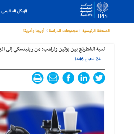
الهیکل التنظیمی
الصحفة الرئيسية
مجموعات الدراسة
أوروبا وأمریکا
لعبة الشطرنج بين بوتين وترامب: من زيلينسكي إلى الج
24 شعبان 1446