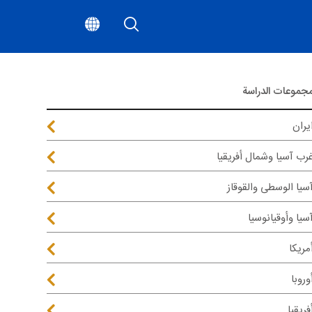
جموعات الدراسة
يران
رب آسيا وشمال أفريقيا
سيا الوسطى والقوقاز
سيا وأوقيانوسيا
مريكا
وروبا
فريقيا