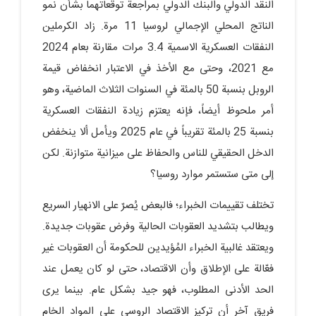
النقد الدولي والبنك الدولي بمراجعة توقعاتهما بشأن نمو
الناتج المحلي الإجمالي لروسيا 11 مرة. زاد الكرملين
النفقات العسكرية الاسمية 3.4 مرات مقارنة بعام 2024
مع 2021، وحتى مع الأخذ في الاعتبار انخفاض قيمة
الروبل بنسبة 50 بالمئة في السنوات الثلاث الماضية، وهو
أمر ملحوظ أيضاً، فإنه يعتزم زيادة النفقات العسكرية
بنسبة 25 بالمئة تقريباً في عام 2025 ويأمل ألا ينخفض
الدخل الحقيقي للناس والحفاظ على ميزانية متوازنة. لكن
إلى متى ستستمر موارد روسيا؟
تختلف تقييمات الخبراء؛ فالبعض يُصرّ على الانهيار السريع
ويطالب بتشديد العقوبات الحالية وفرض عقوبات جديدة.
ويعتقد غالبية الخبراء المُؤيدين للحكومة أن العقوبات غير
فعّالة على الإطلاق وأن الاقتصاد، حتى لو كان يعمل عند
الحد الأدنى المطلوب، فهو جيد بشكل عام. بينما يرى
فريق آخر أن تركيز الاقتصاد الروسي على المواد الخام