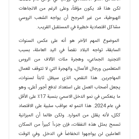
لكن هذا قد يكون مؤقتاً، وعلى الرغم من الاتجاهات
الهبوطية، من غير المرجح أن يواجه الشعب الروسي
مشاكل اقتصادية خطيرة في المستقبل القريب.
الموضوع المهم الآخر هو أنه على عكس السنوات
السابقة، تواجه البلاد نقصاً في اليد العاملة، بسبب
التجنيد الجماعي، وهجرة مئات الآلاف من الروس
المتعلمين ورجال الأعمال، والهجرة التي لا تتوقف للعمال
المهاجرين. هذا النقص، الذي سيظل ثابتاً لسنوات،
يجعل أصحاب العمل على استعداد لدفع أجور أعلى، وهو
ما ينعكس في نمو الدخل الاسمي بنسبة 17٪ على الأقل
في عام 2024. هذا النمو له عواقب سلبية على الاقتصاد
ككل، لأنه يقلل من الموارد. ولكن طالما أن الميزانية
تسمح بمثل هذه النفقات، فإن جزءاً كبيراً من السكان
العاملين لن يواجهوا انخفاضاً في الدخل. وفي الوقت