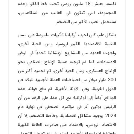
نفسه، يعيش 18 مليون روسي تحت خط الفقر، وهذه
المجموعة، التي تتكون في الغالب من المتقاعدين،
ستتحمل العبء الأكبر من التضخم.
بشكل عام، كان لحرب أوكرانيا تأثيرات ملموسة على مسار
التنمية الاقتصادية الكبير لروسيا، ومن ناحية أخرى،
واجهت العديد من المشاريع الإنشائية تحدياً في توفير
الاعتمادات، كما تم توجيه عملية الإنتاج الصناعي نحو
الإنتاج العسكري، ومن ناحية أخرى، تم تجميد أكثر من
300 مليار دولار من احتياطيات العملة الأجنبية للبلاد في
الدول الغربية، وفي الآونة الأخيرة، تم دفع فوائد هذه
الودائع أيضاً إلى أوكرانيا؛ مع كل هذا، على الرغم من أن
الرئيس بوتين أقر في مؤتمره الصحفي في نهاية عام
2024 بوجود مشاكل اقتصادية، وخاصة التضخم، إلا أن
الاقتصاد الروسي، بالاعتماد على صادرات الطاقة الكبيرة
واحتياطيات العملة الأجنبية، استمر في قدرته على التحمل،