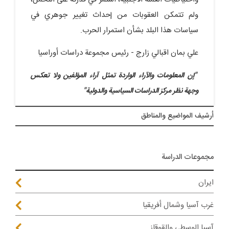
ولم تتمكن العقوبات من إحداث تغيير جوهري في
سياسات هذا البلد بشأن استمرار الحرب.
علي بمان اقبالي زارج - رئيس مجموعة دراسات أوراسيا
"إن المعلومات والآراء الواردة تمثل آراء المؤلفین ولا تعکس
وجهة نظر مرکز الدراسات السیاسیة والدولیة"
أرشيف المواضیع والمناطق
مجموعات الدراسة
ايران
غرب آسيا وشمال أفريقيا
آسيا الوسطى والقوقاز