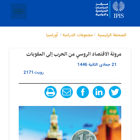
الصحفة الرئيسية
مجموعات الدراسة
أوراسیا
مرونة الاقتصاد الروسي من الحرب إلى العقوبات
21 جمادى الثانية 1446
رویت
2171