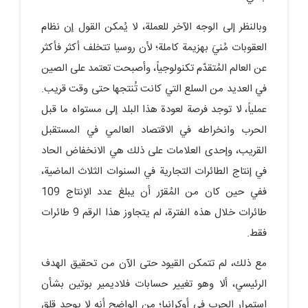
وبالنظر إلى الوجه الآخر للعملة، لا يُمكن القول إن نظام
العقوبات مُنيَ بهزيمة كاملة؛ لأن روسيا تتخلف أكثر فأكثر
عن العالم المُتقدّم تكنولوجياً، وأصبحت تعتمد على الصين
في العديد من السلع التي كانت تُنتجها حتى وقت قريب.
عملياً، لا توجد فرصة لعودة هذا البلد إلى مستواه ما قبل
الحرب وانخراطه في الاقتصاد العالمي في المستقبل
القريب، وإحدى العلامات على ذلك هي الانخفاض الحاد
في إنتاج الطائرات التجارية في السنوات الثلاث الماضية،
ففي حين كان من المُقرّر أن يبلغ عدد الإنتاج 109
طائرات خلال هذه الفترة، لم يتجاوز هذا الرقم 9 طائرات
فقط.
مع ذلك، لم تتمكن القيود حتى الآن من تحقيق الهدف
الرئيسي، ألا وهو تغيير حسابات فلاديمير بوتين بشأن
استمرار الحرب في أوكرانيا؛ من الواضح أنه لا يوجد قلق