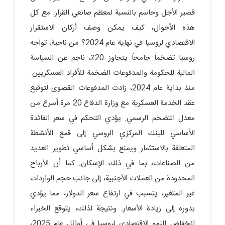
قصير الأجل وحاسم بالنسبة لمعظم صانعي القرار. مع كل
هذه الأحوال، كيف يمكن وصف أركان الاستقرار
الاقتصادي لروسيا في نهاية عام 2024؟ من ناحية، تواجه
روسيا تضخماً جامحاً يتجاوز 20٪، ناجم عن السياسة
المالية للحكومة والمدفوعات الضخمة للأفراد العسكريين.
منذ بداية عام 2024، زادت المدفوعات القصوى لتوقيع
عقد الخدمة العسكرية مع وزارة الدفاع 20 مرة أسرع من
معدل التضخم الرسمي. يؤدي التحكم في سعر الفائدة
الأساسي للبنك المركزي الروسي إلى قمع الأنشطة
المتعلقة بالاستثمار ويمنع بشكل أساسي تطوير العديد
من الصناعات، بما في ذلك الإسكان. كما أن الأرباح
المحدودة من العملات الأجنبية، إلى جانب حجم الواردات
غير المتغير، يتسبب في ارتفاع سعر الدولار، مما يؤدي
بدوره إلى زيادة الأسعار. ونتيجة لذلك، يتوقع الخبراء
انخفاض النمو الاقتصادي لروسيا في أوائل عام 2025،