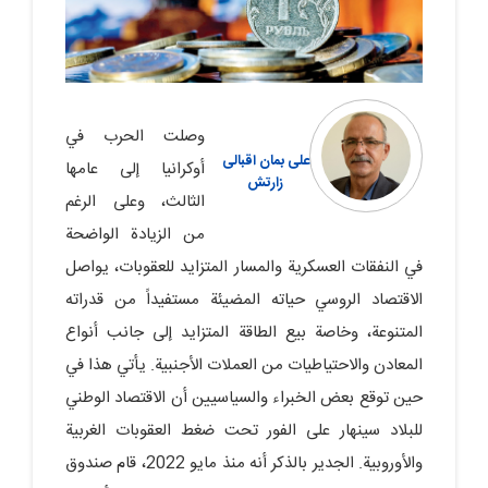
وصلت الحرب في
علی‏ بمان اقبالی
أوكرانيا إلى عامها
زارتش
الثالث، وعلى الرغم
من الزيادة الواضحة
في النفقات العسكرية والمسار المتزايد للعقوبات، يواصل
الاقتصاد الروسي حياته المضيئة مستفيداً من قدراته
المتنوعة، وخاصة بيع الطاقة المتزايد إلى جانب أنواع
المعادن والاحتياطيات من العملات الأجنبية. يأتي هذا في
حين توقع بعض الخبراء والسياسيين أن الاقتصاد الوطني
للبلاد سينهار على الفور تحت ضغط العقوبات الغربية
والأوروبية. الجدير بالذكر أنه منذ مايو 2022، قام صندوق