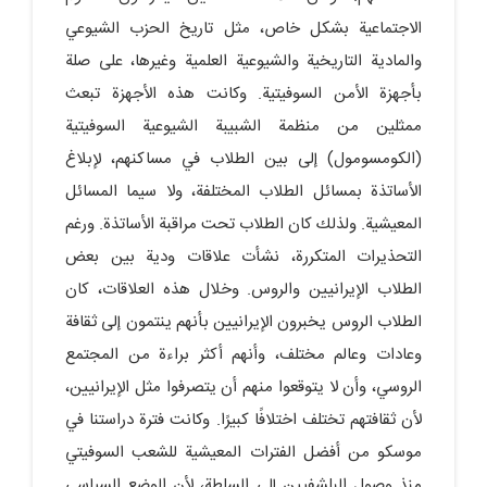
الاجتماعية بشكل خاص، مثل تاريخ الحزب الشيوعي
والمادية التاريخية والشيوعية العلمية وغيرها، على صلة
بأجهزة الأمن السوفيتية. وكانت هذه الأجهزة تبعث
ممثلين من منظمة الشبيبة الشيوعية السوفيتية
(الكومسومول) إلى بين الطلاب في مساكنهم، لإبلاغ
الأساتذة بمسائل الطلاب المختلفة، ولا سيما المسائل
المعيشية. ولذلك كان الطلاب تحت مراقبة الأساتذة. ورغم
التحذيرات المتكررة، نشأت علاقات ودية بين بعض
الطلاب الإيرانيين والروس. وخلال هذه العلاقات، كان
الطلاب الروس يخبرون الإيرانيين بأنهم ينتمون إلى ثقافة
وعادات وعالم مختلف، وأنهم أكثر براءة من المجتمع
الروسي، وأن لا يتوقعوا منهم أن يتصرفوا مثل الإيرانيين،
لأن ثقافتهم تختلف اختلافًا كبيرًا. وكانت فترة دراستنا في
موسكو من أفضل الفترات المعيشية للشعب السوفيتي
منذ وصول البلشفيين إلى السلطة، لأن الوضع السياسي