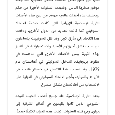
قادراً على نطق بعض الكلمات بشكل صحيح، مما جعله
موضع سخرية الناس. وشهدت السنوات الأخيرة من حكم
بريجنيف عدة أحداث عالمية مهمة. من بين هذه الأحداث
الثورة الإسلامية الإيرانية التي كانت صدمة للاتحاد
السوفيتي كما كانت للعديد من الدول الأخرى، ودفعت
هذا الاتحاد إلى مأزق كبير. وقد ظل السوفييت يتساءلون
عن سبب فشل أجهزتهم الأمنية والاستخباراتية في التنبؤ
بهذه الثورة. ومن الأحداث الأخرى التي ساهمت في
سقوط بريجنيف، التدخل السوفيتي في أفغانستان عام
1979. وقد تسبب هذا التدخل في خسائر فادحة في
الأرواح والموارد، وأجبر الاتحاد السوفيتي في النهاية على
الانسحاب من أفغانستان بشكل متسرع.
وبعد الثورة الإسلامية، عاد جميع أعضاء الحزب التوده
الشيوعي الذين كانوا يقيمون في ألمانيا الشرقية إلى
إيران. وفي تلك السنوات، تبنت هذه الحزب تكتيكًا جديدًا