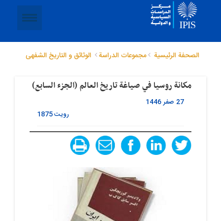
الصحفة الرئيسية
مجموعات الدراسة
الوثائق و التاریخ الشفهی
مكانة روسيا في صياغة تاريخ العالم (الجزء السابع)
27 صفر 1446
رویت
1875