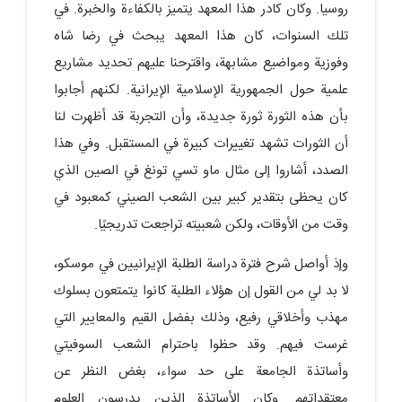
روسيا. وكان كادر هذا المعهد يتميز بالكفاءة والخبرة. في
تلك السنوات، كان هذا المعهد يبحث في رضا شاه
وفوزية ومواضيع مشابهة، واقترحنا عليهم تحديد مشاريع
علمية حول الجمهورية الإسلامية الإيرانية. لكنهم أجابوا
بأن هذه الثورة ثورة جديدة، وأن التجربة قد أظهرت لنا
أن الثورات تشهد تغييرات كبيرة في المستقبل. وفي هذا
الصدد، أشاروا إلى مثال ماو تسي تونغ في الصين الذي
كان يحظى بتقدير كبير بين الشعب الصيني كمعبود في
وقت من الأوقات، ولكن شعبيته تراجعت تدريجيًا.
وإذ أواصل شرح فترة دراسة الطلبة الإيرانيين في موسكو،
لا بد لي من القول إن هؤلاء الطلبة كانوا يتمتعون بسلوك
مهذب وأخلاقي رفيع، وذلك بفضل القيم والمعايير التي
غرست فيهم. وقد حظوا باحترام الشعب السوفيتي
وأساتذة الجامعة على حد سواء، بغض النظر عن
معتقداتهم. وكان الأساتذة الذين يدرسون العلوم