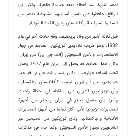
لدعم الثورة، مما أعطاه دفعة جديدة ظاهريًا. ولكن في
الواقع، حافظوا على نفس أساليبهم الشيوعية بدعم من
السفارة السوفيتية وأفغانستان ودول الكتلة الشرقية.
قبل ثلاثة أشهر من وفاة بريجنيف، وقع حادث آخر في عام
1982، وهو هروب فلاديمير كوزيكين، الضابط في جهاز
الاستخبارات والأمن السوفيتي (الك جي بي) من إيران.
وكان هذا الضابط قد وصل إلى إيران عام 1977 وعمل
تحت إشراف جوارجين. وكان رئيس الك جي بي قد حذر
جوارجين من أن إيران ليست كأفغانستان وباكستان،
وأن الإيرانيين قادرون على إسقاطه في لحظة واحدة.
وأمره بأن يعمل بحذر في إيران ويحذر من أجهزة
المخابرات الإيرانية لأنها أكثر كفاءة من أجهزة المخابرات
الأفغانية والباكستانية. وكان كوزيكين من المقيمين غير
الشرعيين لجهاز الأمن السوفيتي. وكما جاء في مذكرات