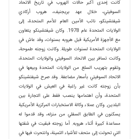
كانت إحدى أكبر حالات الهروب في تاريخ الاتحاد
السوفيتي، خلال عهد بريجنيف، هروب أركادي
شيفتشينكو، نائب الأمين العام للأمم المتحدة، إلى
الولايات المتحدة عام 1978. وكان شيفتشينكو يتعاون
مع الأجهزة الأمريكية قبل هروبه بسنوات، وقد عاش في
الولايات المتحدة لسنوات طويلة. وكانت زوجته طموحة،
وكانت تسافر بين الاتحاد السوفيتي والولايات المتحدة،
وتقوم بتهريب السلع من الولايات المتحدة وبيعها في
الاتحاد السوفيتي بأسعار مضاعفة. وقد صرح شيفتشينكو
بأن زوجته كانت غير راغبة في العيش في الولايات
المتحدة، وأن اهتمامها ينصب فقط على التجارة بين
البلدين. وكان عملاء وكالة الاستخبارات المركزية الأمريكية
يسكنون في الطابق السفلي من منزله، وقد قدموا له
مساعدة كبيرة أثناء هروبه. أما زوجته فبقيت في شقتها
التي تحولت إلى متحف للأشياء الثمينة، وانتحرت فيها في