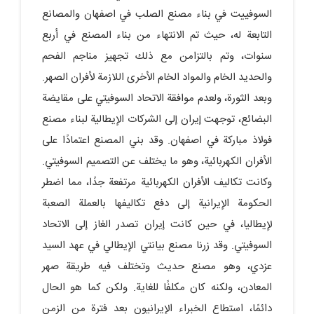
السوفييت في بناء مصنع الصلب في اصفهان والمصانع
التابعة له، حيث تم الانتهاء من بناء المصنع في أربع
سنوات، وتم بالتزامن مع ذلك تجهيز مناجم الفحم
والحديد الخام والمواد الخام الأخرى اللازمة لأفران الصهر.
وبعد الثورة، ولعدم موافقة الاتحاد السوفيتي على مقايضة
البضائع، توجهت إيران إلى الشركات الإيطالية لبناء مصنع
فولاذ مباركة في اصفهان. وقد بني المصنع اعتمادًا على
الأفران الكهربائية، وهو ما يختلف عن التصميم السوفيتي.
وكانت تكاليف الأفران الكهربائية مرتفعة جدًا، مما اضطر
الحكومة الإيرانية إلى دفع تكاليفها بالعملة الصعبة
لإيطاليا، في حين كانت إيران تصدر الغاز إلى الاتحاد
السوفيتي. وقد زرنا مصنع بيانتي الإيطالي في عهد السيد
عزدي، وهو مصنع حديث وتختلف فيه طريقة صهر
المعادن، ولكنه كان مكلفًا للغاية. ولكن كما هو الحال
دائمًا، استطاع الخبراء الإيرانيون بعد فترة من الزمن