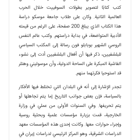
كتب كتابًا لتصوير بطولات السوفييت خلال الحرب
العالمية الثانية. وكان على طلاب جامعة موسكو دراسة
هذا الكتاب الذي يبلغ 200 صفحة، على الرغم من قيمته
الأدبية المتواضعة، في بداية دراستهم. وكتب عالم النفس
الروسي الشهير بوبابلو فون رسالة إلى المكتب السياسي
للبلشفيين، ذكر فيها أن أفعال البلشفيين أدت إلى نشوء
الفاشية المبكرة على الساحة الدولية، وأن موسوليني وهتلر
قد استوحيا فكرتهما منهم.
تجدر الإشارة إلى أنه في البلدان التي تختلط فيها الأفكار
بالسياسة، فإن بعض جوانب التاريخ إما يتم تجاهلها أو
يتم تحريفها. وفي السنوات الأولى من عملي في وزارة
الخارجية، قمت بزيارة مؤسسات علمية وبحثية روسية
وإجراء حوارات معها. وكانت إحدى هذه المؤسسات معهد
الدراسات الشرقية، وهو المركز الرئيسي لدراسات إيران في