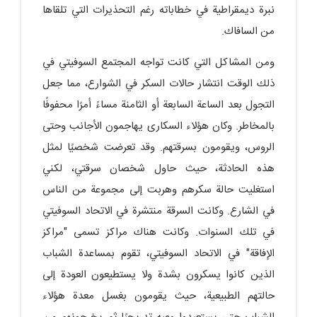
نبرة ديمقراطية في خطاباته رغم التحذيرات التي تلقاها
من السافاك.
ومن المشاكل التي كانت تواجه المجتمع السوفيتي في
ذلك الوقت انتشار حالات السكر في الشوارع، مما جعل
التجول بعد الساعة السابعة أو الثامنة مساءً أمرًا محفوفًا
بالمخاطر. وكان هؤلاء السكارى يهاجمون الأجانب وحتى
الروس، ويقومون بسرقتهم. وقد تعرضت شخصيًا لمثل
هذه الحادثة، حيث حاول شخصان سرقتي، لكني
استغليت حالة سكرهم وهربت إلى مجموعة من الناس
في الشارع. وكانت السرقة منتشرة في الاتحاد السوفيتي
في تلك السنوات. وكانت هناك مراكز تسمى "مراكز
الإفاقة" في الاتحاد السوفيتي، تقوم بمساعدة الشباب
الذين كانوا يسكرون بشدة ولا يستطيعون العودة إلى
حالتهم الطبيعية، حيث يقومون بغسل معدة هؤلاء