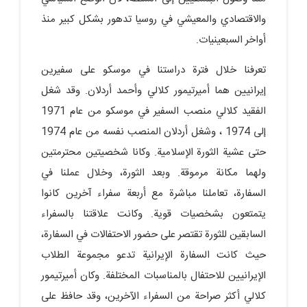
والاقتصادي والمعيشي في روسيا تدهور بشكل كبير منذ
أواخر السبعينيات.
تعرفنا خلال فترة دراستنا في موسكو على سفيرين
إيرانيين هما أميرتيمور كلالي وأحمد أردلان. وقد شغل
الفقيد كلالي منصب السفير في موسكو من عام 1971
إلى 1974 ، وشغل أردلان المنصب نفسه من عام 1974
حتى عشية الثورة الإسلامية. وكانا شخصيتين محترمتين
ولهما مكانة مرموقة. وبعد الثورة، وخلال عملنا في
السفارة، تعاملنا مباشرة مع أربعة سفراء آخرين كانوا
يتمتعون بشخصيات قوية. وكانت علاقتنا بالسفراء
السابقين للثورة تقتصر على حضور الاحتفالات في السفارة،
حيث كانت السفارة الإيرانية تدعو مجموعة الطلاب
الإيرانيين للاحتفال بالمناسبات المختلفة. وكان أميرتيمور
كلالي أكثر صراحة من السفراء الآخرين، وقد حافظ على