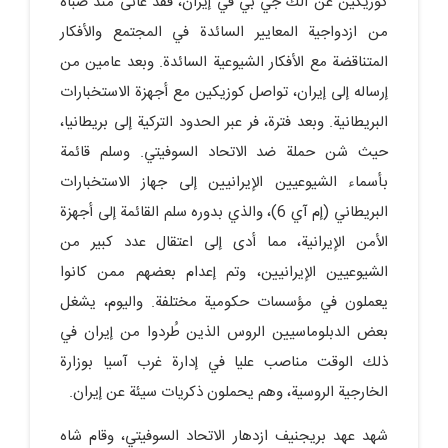
كوزيكين عن الك جي بي في إيران، فقد عانى منذ صباه
من ازدواجية المعايير السائدة في المجتمع والأفكار
المتناقضة مع الأفكار الشيوعية السائدة. وبعد عامين من
إرساله إلى إيران، تواصل كوزيكين مع أجهزة الاستخبارات
البريطانية. وبعد فترة، فر عبر الحدود التركية إلى بريطانيا،
حيث شن حملة ضد الاتحاد السوفيتي. وسلم قائمة
بأسماء الشيوعيين الإيرانيين إلى جهاز الاستخبارات
البريطاني (إم آي 6)، والذي بدوره سلم القائمة إلى أجهزة
الأمن الإيرانية، مما أدى إلى اعتقال عدد كبير من
الشيوعيين الإيرانيين، وتم إعدام بعضهم ممن كانوا
يعملون في مؤسسات حكومية مختلفة. واليوم، يشغل
بعض الدبلوماسيين الروس الذين طُردوا من إيران في
ذلك الوقت مناصب عليا في إدارة غرب آسيا بوزارة
الخارجية الروسية، وهم يحملون ذكريات سيئة عن إيران.
شهد عهد بريجنيف ازدهار الاتحاد السوفيتي، وقام شاه