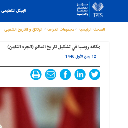
الهیکل التنظیمی
الصحفة الرئيسية
مجموعات الدراسة
الوثائق و التاریخ الشفهی
مكانة روسيا في تشكيل تاريخ العالم (الجزء الثامن)
12 ربيع الأول 1446