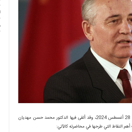
ا
و
عُقدت الجلسة العلمية الأسبوعية للتاريخ يوم الأربعاء الموافق 28 أغسطس 2024، وقد ألقى فيها الدكتور محمد حسن مهدیان
 أهم النقاط التي طرحها في محاضرته كالآتي: