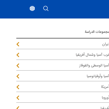
جموعات الدراسة
يران
رب آسيا وشمال أفريقيا
سيا الوسطى والقوقاز
سيا وأوقيانوسيا
مريكا
وروبا
فريقيا