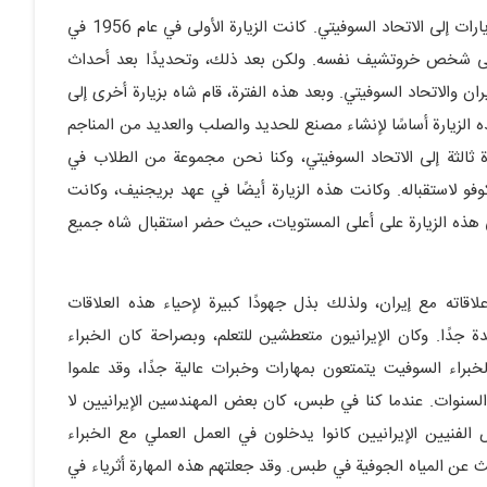
قال الدكتور مهدیان: كما ذكرنا سابقًا، قام شاه إيران بثلاث زيارات إلى الاتحاد السوفيتي. كانت الزيارة الأولى في عام 1956 في
 إلى شخص خروتشيف نفسه. ولكن بعد ذلك، وتحديدًا بعد أحداث
ان والاتحاد السوفيتي. وبعد هذه الفترة، قام شاه بزيارة أخرى إلى
 بريجنيف، وكانت هذه الزيارة أساسًا لإنشاء مصنع للحديد والصلب والعديد من المناجم
خرى. وفي عام 1972، قام شاه بزيارة ثالثة إلى الاتحاد السوفيتي، وكنا نحن مجموعة من الطلاب في
فو لاستقباله. وكانت هذه الزيارة أيضًا في عهد بريجنيف، وكانت
ل في هذه الزيارة على أعلى المستويات، حيث حضر استقبال شاه جميع
اقاته مع إيران، ولذلك بذل جهودًا كبيرة لإحياء هذه العلاقات
 جدًا. وكان الإيرانيون متعطشين للتعلم، وبصراحة كان الخبراء
براء السوفيت يتمتعون بمهارات وخبرات عالية جدًا، وقد علموا
 السنوات. عندما كنا في طبس، كان بعض المهندسين الإيرانيين لا
الفنيين الإيرانيين كانوا يدخلون في العمل العملي مع الخبراء
ث عن المياه الجوفية في طبس. وقد جعلتهم هذه المهارة أثرياء في