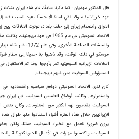
عهد خروتشيف، وقد لقي استقبالًا حسنًا يعود السبب فيه
العراق وانضمام إيران إلى حلف بغداد، توترت العلاقات بين إير
الاتحاد السوفيتي في عام 1965 في عهد
والمنشآت الصناعية الأ
موسكو في ذلك الوقت، وقد ذهبوا بنا جميعًا إلى مطار فنوكو
العلاقات الإيرانية السوفيتية تمر بأوجها. وقد تم الاستقبا
المسؤولين السوفيت بمن فيهم بريجنيف.
كان لدى الاتحاد السوفيتي دوافع سياسية واقتصادية في عل
واستمرارها. وكانت أوضاع العاملين السوفيت في إيران جيدة
السوفيت يقدمون لهم الكثير من المعلومات. وكان بعض الخ
الإيرانيين خلال هذه الفترة أشياء استفادوا منها طوال هذه
يرون ضرورة للعمل مع الخبراء السوفيت عمليًا، ولكن بعض 
السوفيت، واكتسبوا مهارات في الأعمال الجيوإلكتريكية والبح