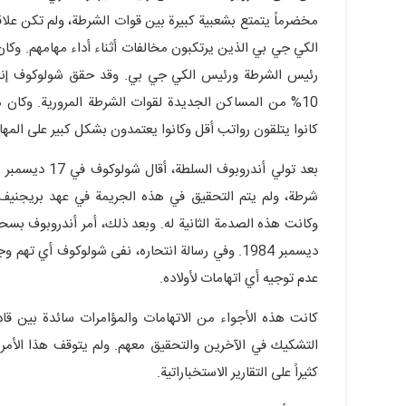
مخضرماً يتمتع بشعبية كبيرة بين قوات الشرطة، ولم تكن علا
الكي جي بي الذين يرتكبون مخالفات أثناء أداء مهامهم. وك
رئيس الشرطة ورئيس الكي جي بي. وقد حقق شولوكوف إنجاز
10% من المساكن الجديدة لقوات الشرطة المرورية. وكان
كانوا يتلقون رواتب أقل وكانوا يعتمدون بشكل كبير على المهام
وكانت هذه الصدمة الثانية له. وبعد ذلك، أمر أندروبوف بس
ديسمبر 1984. وفي رسالة انتحاره، نفى شولوكوف أي 
عدم توجيه أي اتهامات لأولاده.
كانت هذه الأجواء من الاتهامات والمؤامرات سائدة بين قادة
التشكيك في الآخرين والتحقيق معهم. ولم يتوقف هذا الأمر 
كثيراً على التقارير الاستخباراتية.