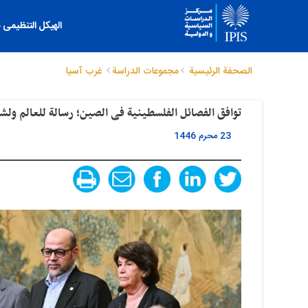
الهیکل التنظیمی
الصحفة الرئيسية
مجموعات الدراسة
غرب آسیا
توافق الفصائل الفلسطینیة فی الصین؛ رسالة للعالم و
23 محرم 1446