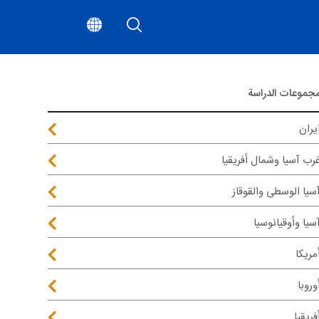
جموعات الدراسة
يران
رب آسيا وشمال أفريقيا
سيا الوسطى والقوقاز
سيا وأوقيانوسيا
مريكا
وروبا
فريقيا