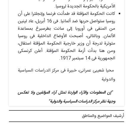
الأمریکیة بالحکومة الجدیدة لروسیا.
کانت الحکومة المؤقتة قد طمأنت فرنسا وإنجلترا على أن
روسیا ستواصل حربها ضد ألمانیا. فی 16 أبریل، عاد لینین
من المنفى فی أوروبا إلى سانت بطرسبرغ بمساعدة
الألمان. وبالتالی، أصبحت الأوضاع الداخلیة فی روسیا
متوترة لدرجة أن وزیر خارجیة الحکومة المؤقتة استقال،
ومن هنا بدأت أزمة الحکومة المؤقتة. أعلن کرنسکی
الجمهوریة فی 14 سبتمبر 1917.
محیا شعیبی عمرانی، خبیرة فی مرکز الدراسات السیاسیة
والدولیة
"إن المعلومات والآراء الواردة تمثل آراء المؤلفین ولا تعکس
وجهة نظر مرکز الدراسات السیاسیة والدولیة"
أرشيف المواضیع والمناطق