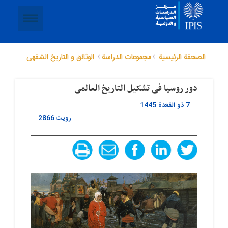
الصحفة الرئيسية
مجموعات الدراسة
الوثائق و التاریخ الشفهی
دور روسیا فی تشکیل التاریخ العالمی
7 ذو القعدة 1445
رویت
2866