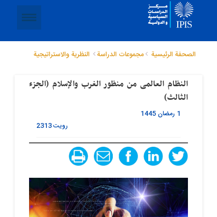
الصحفة الرئيسية
مجموعات الدراسة
النظریة والاستراتیجیة
النظام العالمی من منظور الغرب والإسلام (الجزء
الثالث)
1 رمضان 1445
رویت
2313