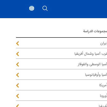
جموعات الدراسة
يران
رب آسيا وشمال أفريقيا
سيا الوسطى والقوقاز
سيا وأوقيانوسيا
مريكا
وروبا
فريقيا