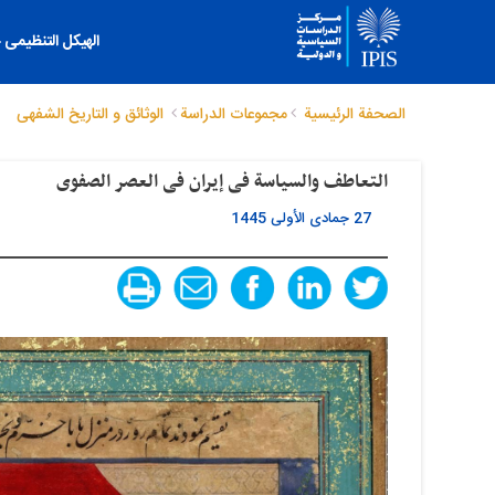
الهیکل التنظیمی
الصحفة الرئيسية
مجموعات الدراسة
الوثائق و التاریخ الشفهی
التعاطف والسیاسة فی إیران فی العصر الصفوی
27 جمادى الأولى 1445