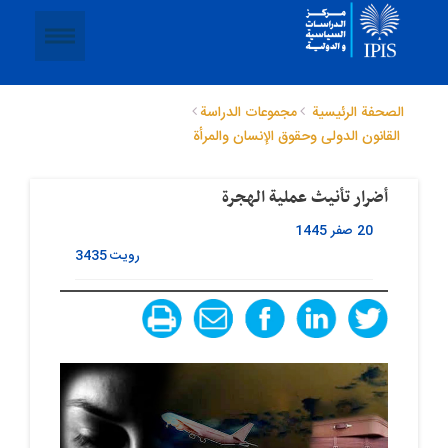
الصحفة الرئيسية
مجموعات الدراسة
القانون الدولی وحقوق الإنسان والمرأة
أضرار تأنیث عملیة الهجرة
20 صفر 1445
رویت
3435