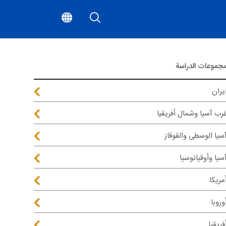
جموعات الدراسة
يران
رب آسيا وشمال أفريقيا
سيا الوسطى والقوقاز
سيا وأوقيانوسيا
مريكا
وروبا
فريقيا