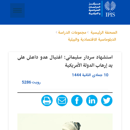
الصحفة الرئيسية
مجموعات الدراسة
الدبلوماسیة الاقتصادیة والبیئیة
استشهاد سردار سلیمانی: اغتیال عدو داعش على
ید إرهاب الدولة الأمریکیة
10 جمادى الثانية 1444
رویت
5286