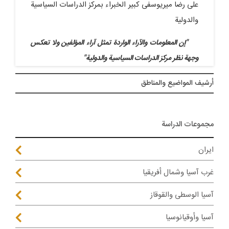
علی رضا میریوسفی کبیر الخبراء بمرکز الدراسات السیاسیة
والدولیة
"إن المعلومات والآراء الواردة تمثل آراء المؤلفین ولا تعکس
وجهة نظر مرکز الدراسات السیاسیة والدولیة"
أرشيف المواضیع والمناطق
مجموعات الدراسة
ايران
غرب آسيا وشمال أفريقيا
آسيا الوسطى والقوقاز
آسيا وأوقيانوسيا