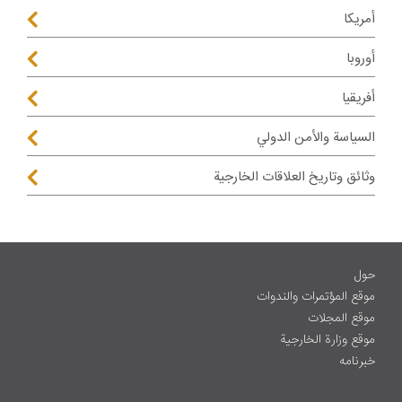
أمريكا
أوروبا
أفريقيا
السياسة والأمن الدولي
وثائق وتاريخ العلاقات الخارجية
حول
موقع المؤتمرات والندوات
موقع المجلات
موقع وزارة الخارجية
خبرنامه