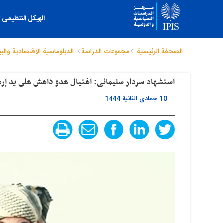
الهیکل التنظیمی
الصحفة الرئيسية
مجموعات الدراسة
الدبلوماسیة الاقتصادیة والبی
استشهاد سردار سلیمانی: اغتیال عدو داعش على ید إرها
10 جمادى الثانية 1444