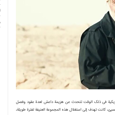
ا
و
مریکیة فی ذلک الوقت تتحدث عن هزیمة داعش لعدة عقود وفصل
ئ، کانت تهدف إلى استغلال هذه المجموعة العنیفة لفترة طویلة،