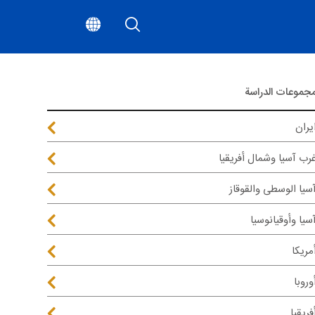
جموعات الدراسة
يران
رب آسيا وشمال أفريقيا
سيا الوسطى والقوقاز
سيا وأوقيانوسيا
مريكا
وروبا
فريقيا