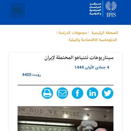
الصحفة الرئيسية
مجموعات الدراسة
الدبلوماسیة الاقتصادیة والبیئیة
سیناریوهات نتنیاهو المحتملة لإیران
4 جمادى الأولى 1444
رویت
4405