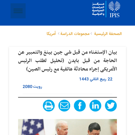
الصحفة الرئيسية
مجموعات الدراسة
أمريكا
بیان الإستغناء من قبل شی جین بینغ والتعبیر عن
الحاجة من قبل بایدن (تحلیل لطلب الرئیس
الأمریکی إجراء محادثة هاتفیة مع رئیس الصین)
22 ربيع الثاني 1443
رویت
2080