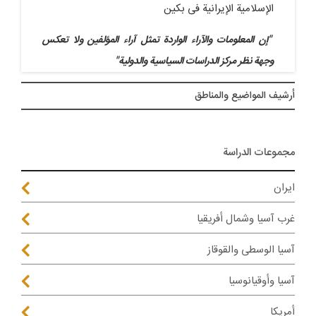
الإسلامیة الإیرانیة فی بکین
"إن المعلومات والآراء الواردة تمثل آراء المؤلفین ولا تعکس
وجهة نظر مرکز الدراسات السیاسیة والدولیة"
أرشيف المواضیع والمناطق
مجموعات الدراسة
ايران
غرب آسيا وشمال أفريقيا
آسيا الوسطى والقوقاز
آسيا وأوقيانوسيا
أمريكا