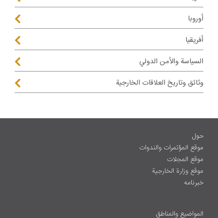
أوروبا
أفريقيا
السياسة والأمن الدولي
وثائق وتاريخ العلاقات الخارجية
حول
موقع المؤتمرات والندوات
موقع المجلات
موقع وزارة الخارجية
خبرنامه
المواضيع والمناطق