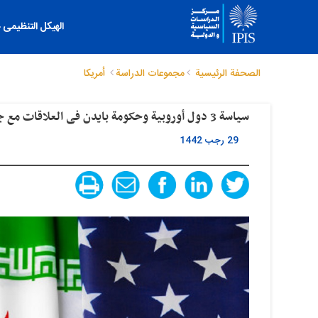
الهیکل التنظیمی
الصحفة الرئيسية
مجموعات الدراسة
أمريكا
سیاسة 3 دول أوروبیة وحکومة بایدن فی العلاقات مع جمهوریة إیران الإسلامیة
29 رجب 1442