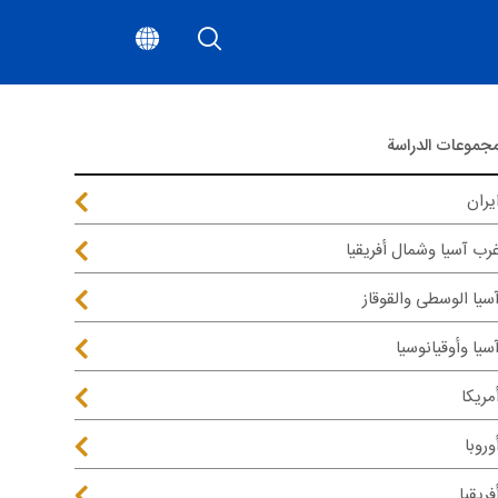
جموعات الدراسة
يران
رب آسيا وشمال أفريقيا
سيا الوسطى والقوقاز
سيا وأوقيانوسيا
مريكا
وروبا
فريقيا