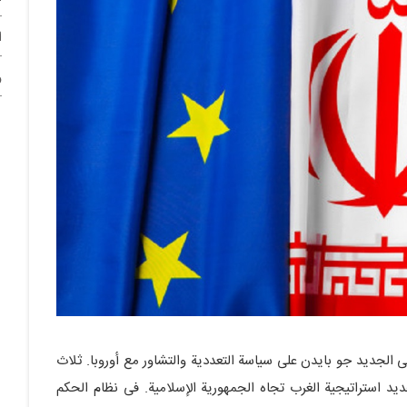
ا
و
ی الجدید جو بایدن على سیاسة التعددیة والتشاور مع أوروبا. ثلاث
ید استراتیجیة الغرب تجاه الجمهوریة الإسلامیة. فی نظام الحکم