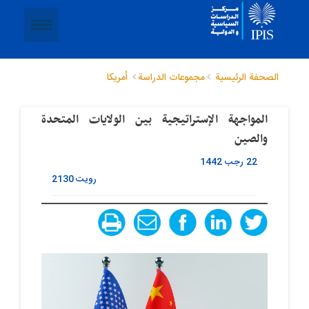
الصحفة الرئيسية
مجموعات الدراسة
أمريكا
المواجهة الإستراتیجیة بین الولایات المتحدة
والصین
22 رجب 1442
رویت
2130