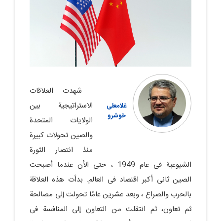
شهدت العلاقات
الاستراتیجیة بین
غلامعلی
خوشرو
الولایات المتحدة
والصین تحولات کبیرة
منذ انتصار الثورة
الشیوعیة فی عام 1949 ، حتی الأن عندما أصبحت
الصین ثانی أکبر اقتصاد فی العالم. بدأت هذه العلاقة
بالحرب والصراع ، وبعد عشرین عامًا تحولت إلى مصالحة
ثم تعاون، ثم انتقلت من التعاون إلى المنافسة فی