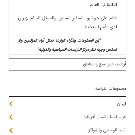
الثانیة فی العالم.
غلام علی خوشرو، السفیر السابق والممثل الدائم لإیران
لدى الأمم المتحدة
"إن المعلومات والآراء الواردة تمثل آراء المؤلفین ولا
تعکس وجهة نظر مرکز الدراسات السیاسیة والدولیة"
أرشيف المواضیع والمناطق
مجموعات الدراسة
ايران
غرب آسيا وشمال أفريقيا
آسيا الوسطى والقوقاز