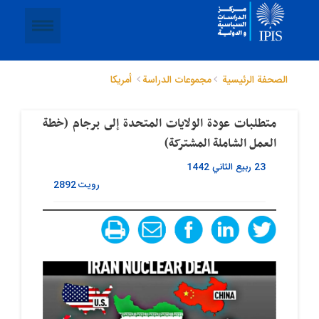
الصحفة الرئيسية
مجموعات الدراسة
أمريكا
متطلبات عودة الولایات المتحدة إلى برجام (خطة
العمل الشاملة المشترکة)
23 ربيع الثاني 1442
رویت
2892