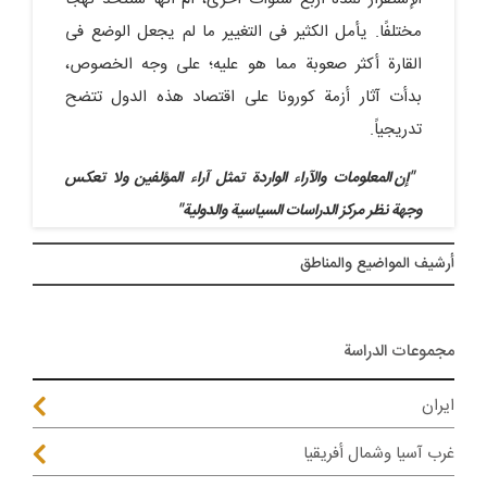
مختلفًا. یأمل الکثیر فی التغییر ما لم یجعل الوضع فی
القارة أکثر صعوبة مما هو علیه؛ على وجه الخصوص،
بدأت آثار أزمة کورونا على اقتصاد هذه الدول تتضح
تدریجیاً.
"إن المعلومات والآراء الواردة تمثل آراء المؤلفین ولا تعکس
وجهة نظر مرکز الدراسات السیاسیة والدولیة"
أرشيف المواضیع والمناطق
مجموعات الدراسة
ايران
غرب آسيا وشمال أفريقيا