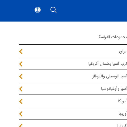
جموعات الدراسة
يران
رب آسيا وشمال أفريقيا
سيا الوسطى والقوقاز
سيا وأوقيانوسيا
مريكا
وروبا
فريقيا