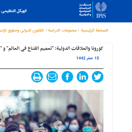
الهیکل التنظیمی
الصحفة الرئيسية
مجموعات الدراسة
القانون الدولی وحقوق الإنس
کورونا والعلاقات الدولیة: "تعمیم القناع فی العالم" و "
15 صفر 1442