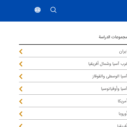
جموعات الدراسة
يران
رب آسيا وشمال أفريقيا
سيا الوسطى والقوقاز
سيا وأوقيانوسيا
مريكا
وروبا
فريقيا