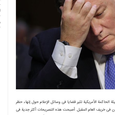
ا
و
، بدأت الهیئة الحاکمة الأمریکیة تثیر قضایا فی وسائل الإعلام حول إنهاء حظر
ان فی خریف العام المقبل. أصبحت هذه التصریحات أکثر جدیة فی