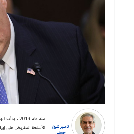
منذ عام 2019 
کامبیز شیخ‏
الأسلحة المفروض على إیر
حسنی