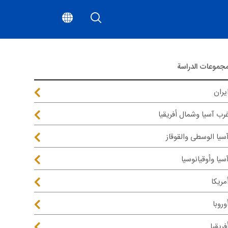
جموعات الدراسة
يران
رب آسيا وشمال أفريقيا
سيا الوسطى والقوقاز
سيا وأوقيانوسيا
مريكا
وروبا
فريقيا