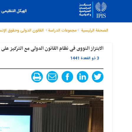
الهیکل التنظیمی
الصحفة الرئيسية
مجموعات الدراسة
القانون الدولی وحقوق الإنس
الابتزاز النووی فی نظام القانون الدولی مع الترکیز على معاهدة عام 2017 بشأن حظ
3 ذو القعدة 1441