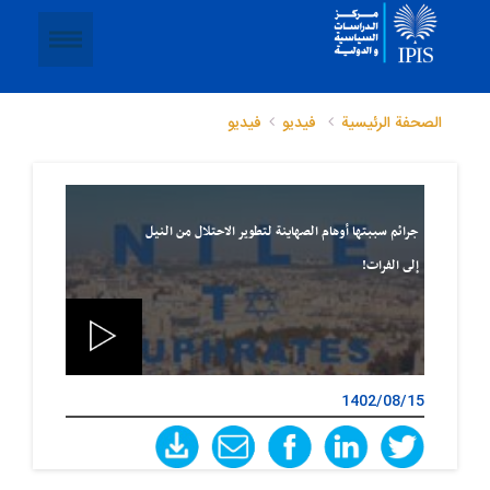
الصحفة الرئيسية
‌ فيديو
فیدیو
جرائم سببتها أوهام الصهاینة لتطویر الاحتلال من النیل
إلى الفرات!
1402/08/15