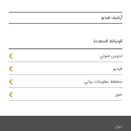
أرشيف فيديو
الوسائط المتعددة
تدوين صوتي
فيديو
مخطط معلومات بياني
صور
حول