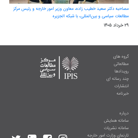
مصاحبه دکتر سعید خطیب زاده، معاون وزیر امور خارجه و رئیس مرکز
مطالعات سیاسی و بین‌المللی، با شبکه الجزیره
۲۹ خرداد ۱۴۰۵
گروه های
مطالعاتی
رویدادها
چند رسانه ای
انتشارات
خبرنامه
درباره
سامانه همایش
سامانه نشریات
تارنمای وزارت امور خارجه