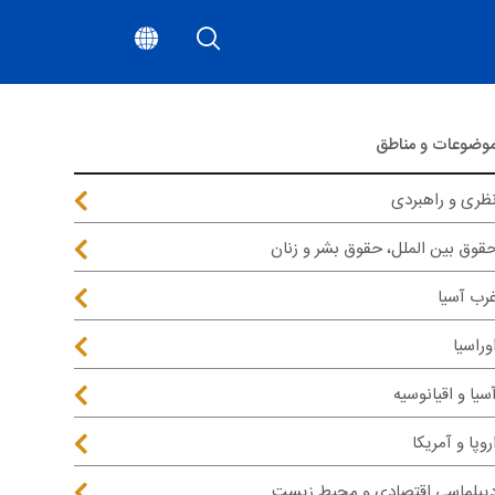
وضوعات و مناطق
ظری و راهبردی
قوق بین الملل، حقوق بشر و زنان
رب آسیا
وراسیا
سیا و اقیانوسیه
روپا و آمریکا
یپلماسی اقتصادی و محیط زیست